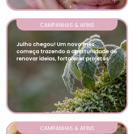
+
LEIA
CAMPANHAS & AFINS
Julho chegou! Um novo mês
começa trazendo a oportunidade de
renovar ideias, fortalecer projetos
+
LEIA
CAMPANHAS & AFINS