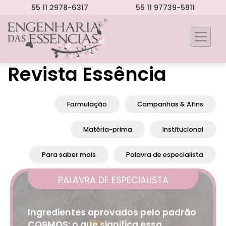
55 11 2978-6317
55 11 97739-5911
Revista Essência
Formulação
Campanhas & Afins
Matéria-prima
Institucional
Para saber mais
Palavra de especialista
PALAVRA DE ESPECIALISTA
Ingredientes aprovados pelo padrão
COSMOS: o que significa essa