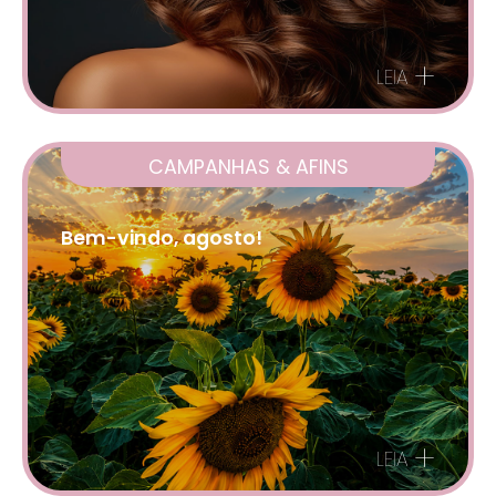
+
LEIA
CAMPANHAS & AFINS
Bem-vindo, agosto!
+
LEIA