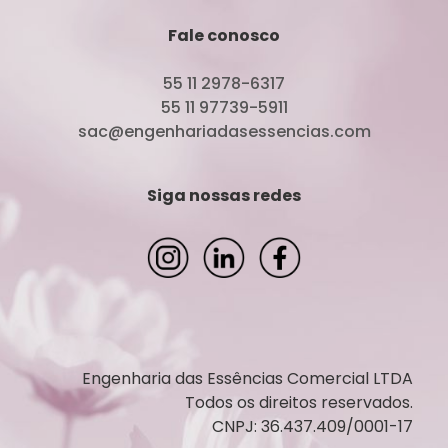
Fale conosco
55 11 2978-6317
55 11 97739-5911
sac@engenhariadasessencias.com
Siga nossas redes
Engenharia das Essências Comercial LTDA
Todos os direitos reservados.
CNPJ: 36.437.409/0001-17