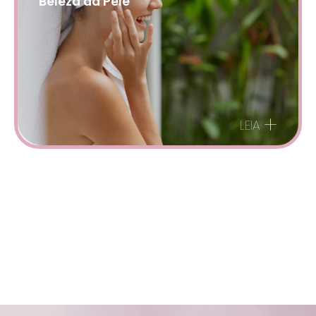
Beleza da Pele
+
LEIA