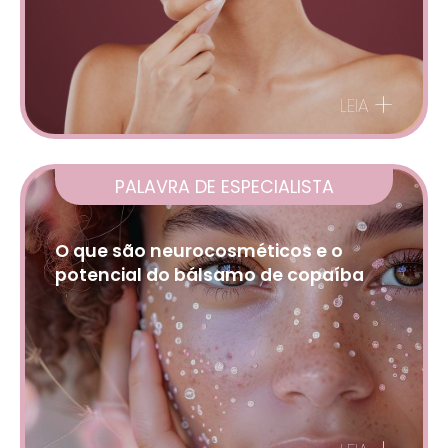
+
LEIA
PALAVRA DE ESPECIALISTA
O que são neurocosméticos e o
potencial do bálsamo de copaíba