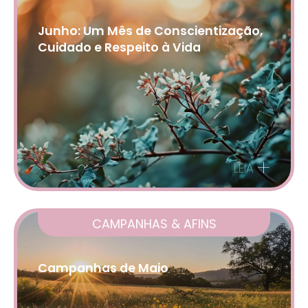
Junho: Um Mês de Conscientização,
Cuidado e Respeito à Vida
+
LEIA
CAMPANHAS & AFINS
Campanhas de Maio