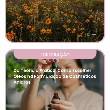
+
LEIA
FORMULAÇÃO
Da Teoria à Prática: Como Escolher
Óleos na Formulação de Cosméticos
Anidros