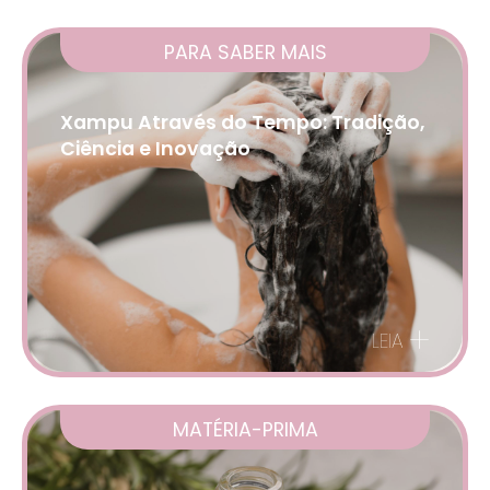
PARA SABER MAIS
Xampu Através do Tempo: Tradição,
Ciência e Inovação
+
LEIA
MATÉRIA-PRIMA