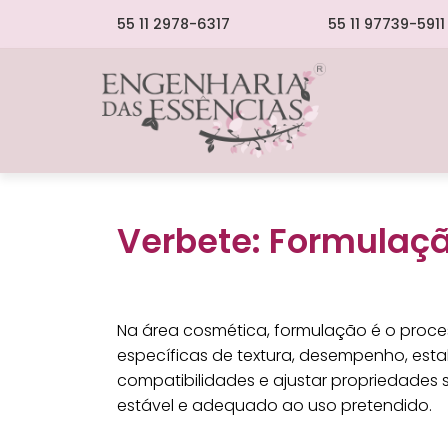
55 11 2978-6317
55 11 97739-5911
Verbete: Formulaç
Na área cosmética, formulação é o proces
específicas de textura, desempenho, esta
compatibilidades e ajustar propriedades 
estável e adequado ao uso pretendido.