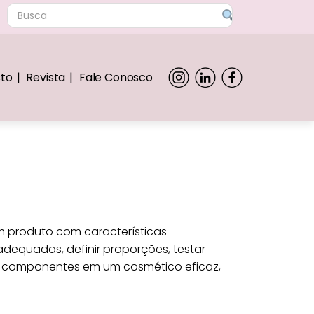
sto
Revista
Fale Conosco
m produto com características
adequadas, definir proporções, testar
s e componentes em um cosmético eficaz,