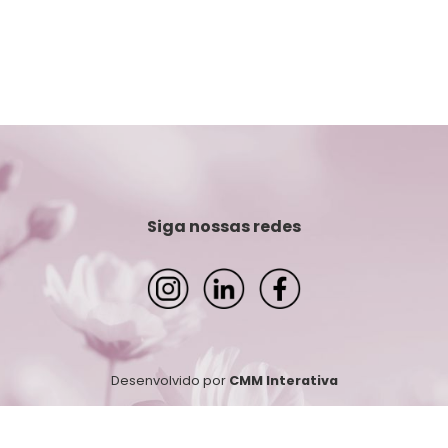
Siga nossas redes
Desenvolvido por
CMM Interativa