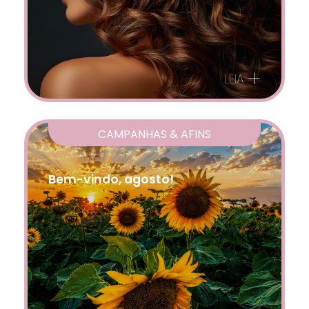
+
LEIA
CAMPANHAS & AFINS
Bem-vindo, agosto!