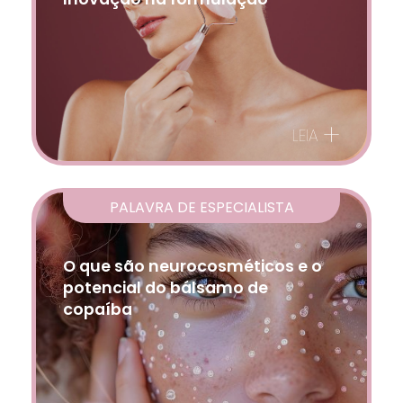
+
LEIA
PALAVRA DE ESPECIALISTA
O que são neurocosméticos e o
potencial do bálsamo de
copaíba