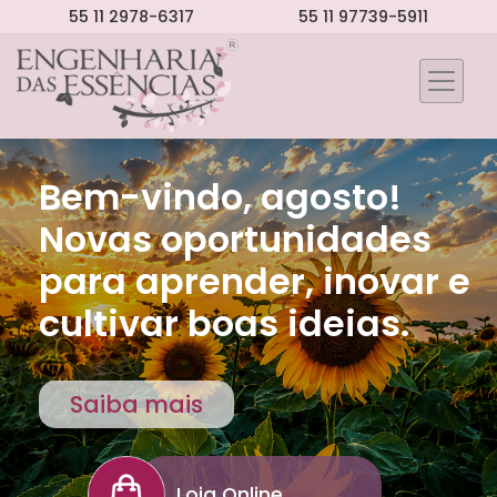
55 11 2978-6317
55 11 97739-5911
Bem-vindo, agosto!
Novas oportunidades
para aprender, inovar e
cultivar boas ideias.
Saiba mais
Loja Online