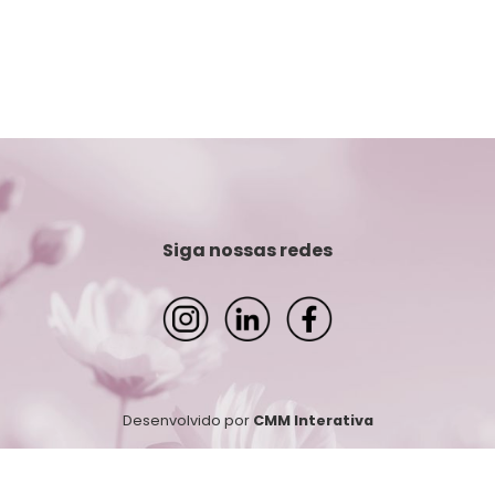
Siga nossas redes
Desenvolvido por
CMM Interativa