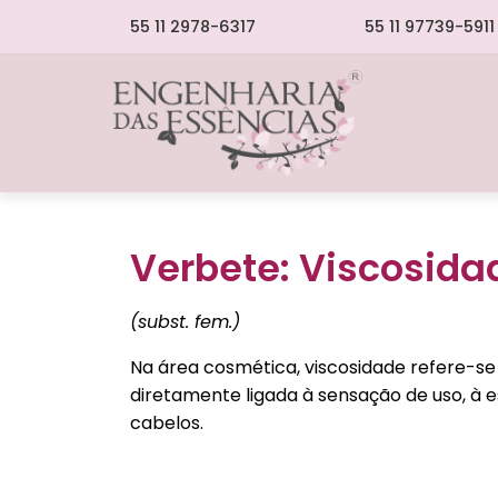
55 11 2978-6317
55 11 97739-5911
Verbete: Viscosida
(subst. fem.)
Na área cosmética, viscosidade refere-se 
diretamente ligada à sensação de uso, à e
cabelos.