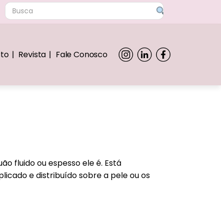
sto
Revista
Fale Conosco
o fluido ou espesso ele é. Está
icado e distribuído sobre a pele ou os