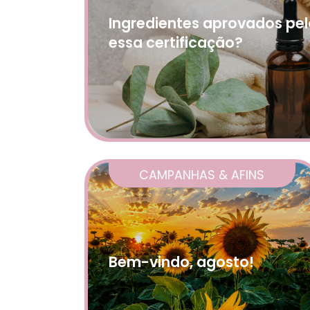
Ingredientes aprovados pel
essa certificação?
CAMPANHAS & AFINS
Bem-vindo, agosto!