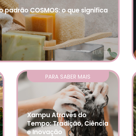
o padrão COSMOS: o que significa
+
LEIA
PARA SABER MAIS
Xampu Através do
Tempo: Tradição, Ciência
e Inovação