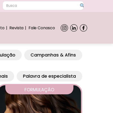
sto
Revista
Fale Conosco
ulação
Campanhas & Afins
mais
Palavra de especialista
FORMULAÇÃO