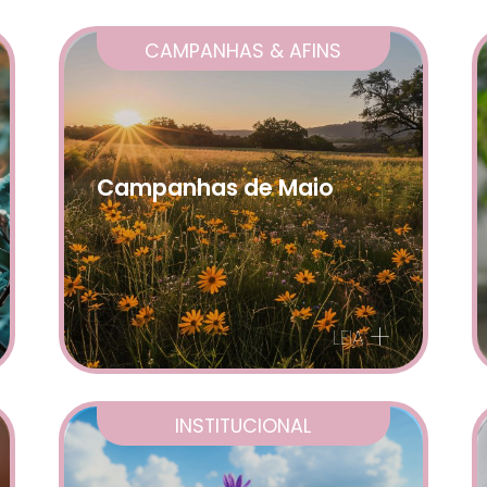
CAMPANHAS & AFINS
Campanhas de Maio
+
LEIA
INSTITUCIONAL