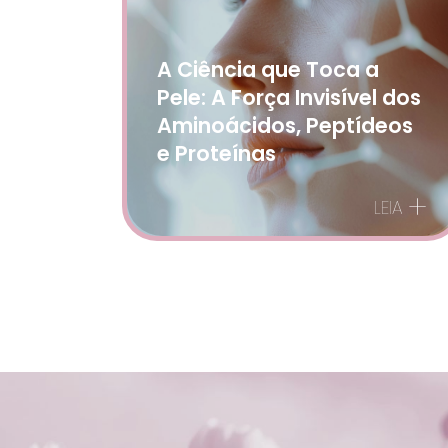
A Ciência que Toca a
Pele: A Força Invisível dos
Aminoácidos, Peptídeos
e Proteínas
+
LEIA